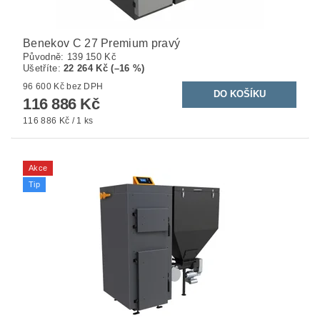
Benekov C 27 Premium pravý
Původně:
139 150 Kč
Ušetříte
:
22 264 Kč (–16 %)
96 600 Kč bez DPH
116 886 Kč
116 886 Kč / 1 ks
Akce
Tip