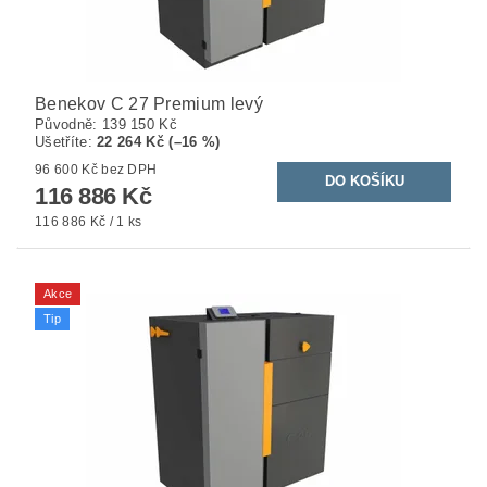
Benekov C 27 Premium levý
Původně:
139 150 Kč
Ušetříte
:
22 264 Kč (–16 %)
96 600 Kč bez DPH
116 886 Kč
116 886 Kč / 1 ks
Akce
Tip