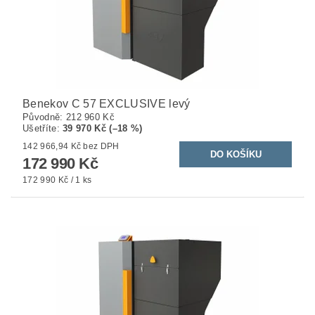
Benekov C 57 EXCLUSIVE levý
Původně:
212 960 Kč
Ušetříte
:
39 970 Kč (–18 %)
142 966,94 Kč bez DPH
172 990 Kč
172 990 Kč / 1 ks