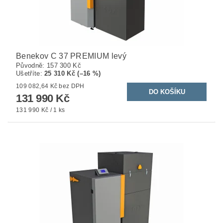
Benekov C 37 PREMIUM levý
Původně:
157 300 Kč
Ušetříte
:
25 310 Kč (–16 %)
109 082,64 Kč bez DPH
131 990 Kč
131 990 Kč / 1 ks