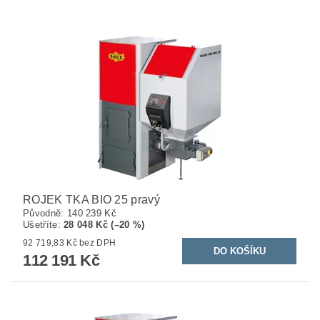
ROJEK TKA BIO 25 pravý
Původně:
140 239 Kč
Ušetříte
:
28 048 Kč (–20 %)
92 719,83 Kč bez DPH
112 191 Kč