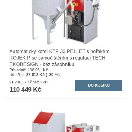
Automatický kotel KTP 30 PELLET s hořákem
ROJEK P se samočištěním s regulací TECH
EKODESIGN - bez zásobníku
Původně:
138 061 Kč
Ušetříte
:
27 612 Kč (–20 %)
91 280,17 Kč bez DPH
110 449 Kč