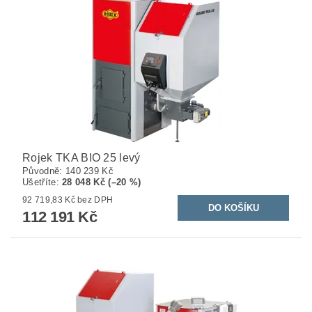
Rojek TKA BIO 25 levý
Původně:
140 239 Kč
Ušetříte
:
28 048 Kč (–20 %)
92 719,83 Kč bez DPH
112 191 Kč