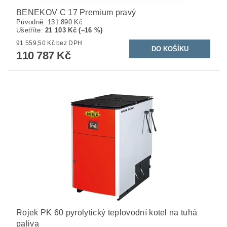
BENEKOV C 17 Premium pravý
Původně:
131 890 Kč
Ušetříte
:
21 103 Kč (–16 %)
91 559,50 Kč bez DPH
110 787 Kč
Rojek PK 60 pyrolytický teplovodní kotel na tuhá
paliva