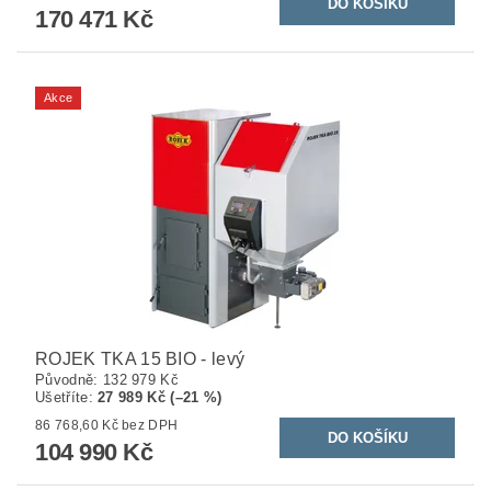
170 471 Kč
Akce
ROJEK TKA 15 BIO - levý
Původně:
132 979 Kč
Ušetříte
:
27 989 Kč (–21 %)
86 768,60 Kč bez DPH
104 990 Kč