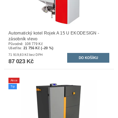
Automatický kotel Rojek A 15 U EKODESIGN -
zásobník vlevo
Původně:
108 779 Kč
Ušetříte
:
21 756 Kč (–20 %)
71 919,83 Kč bez DPH
87 023 Kč
Akce
Tip