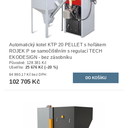
Automatický kotel KTP 20 PELLET s hořákem
ROJEK P se samočištěním s regulací TECH
EKODESIGN - bez zásobníku
Původně:
128 381 Kč
Ušetříte
:
25 676 Kč (–20 %)
84 880,17 Kč bez DPH
102 705 Kč