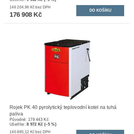
146 204,96 Kč bez DPH
176 908 Kč
Rojek PK 40 pyrolytický teplovodní kotel na tuhá
paliva
Původně:
179 443 Kč
Ušetříte
:
8 972 Kč (–5 %)
140 885,12 Kč bez DPH