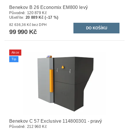
Benekov B 26 Economix EM800 levý
Původně:
120 879 Kč
Ušetříte
:
20 889 Kč (–17 %)
82 636,36 Kč bez DPH
99 990 Kč
Akce
Tip
Benekov C 57 Exclusive 114800301 - pravý
Původně:
212 960 Kč