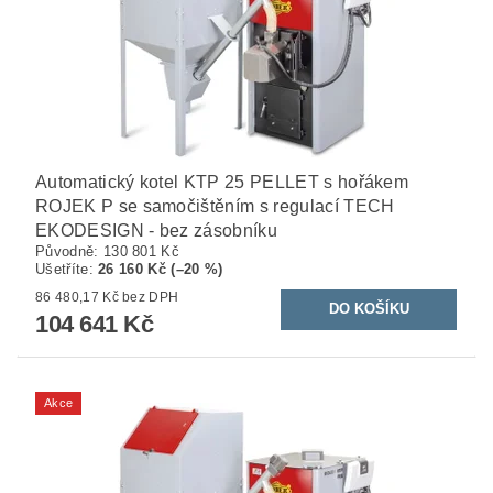
Automatický kotel KTP 25 PELLET s hořákem
ROJEK P se samočištěním s regulací TECH
EKODESIGN - bez zásobníku
Původně:
130 801 Kč
Ušetříte
:
26 160 Kč (–20 %)
86 480,17 Kč bez DPH
104 641 Kč
Akce