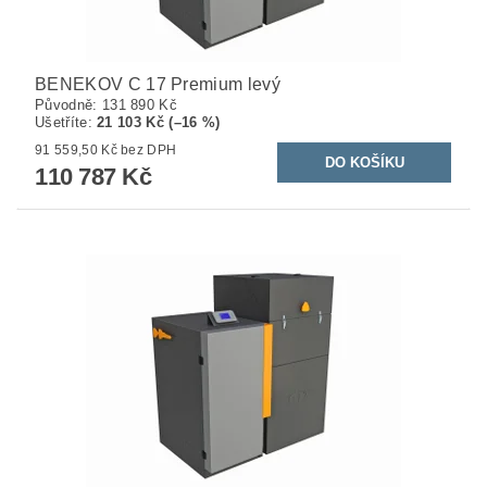
BENEKOV C 17 Premium levý
Původně:
131 890 Kč
Ušetříte
:
21 103 Kč (–16 %)
91 559,50 Kč bez DPH
110 787 Kč