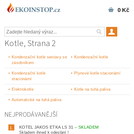
0 Kč
Kotle
, Strana 2
Kondenzační kotle sestavy se
Kondenzační kotle
zásobníkem
Kondenzační kotle
Plynové kotle stacionární
stacionární
Elektrokotle
Kotle na tuhá paliva
Automatické na tuhá paliva
NEJPRODÁVANĚJŠÍ
KOTEL JAKOS ETKA LS 31
–
SKLADEM
1.
Skladem ihned k odeslání !