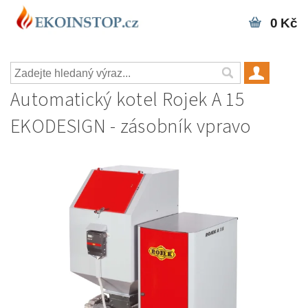
0 Kč
Automatický kotel Rojek A 15
EKODESIGN - zásobník vpravo