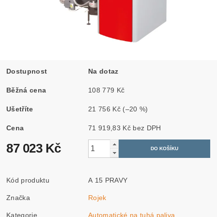
Dostupnost
Na dotaz
Běžná cena
108 779 Kč
Ušetříte
21 756 Kč
(–20 %)
Cena
71 919,83 Kč bez DPH
87 023 Kč
Kód produktu
A 15 PRAVY
Značka
Rojek
Kategorie
Automatické na tuhá paliva