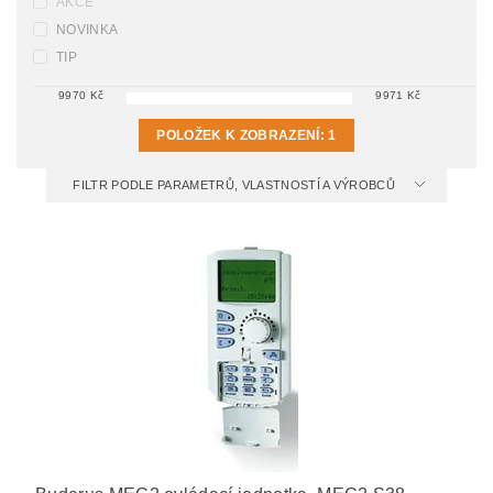
AKCE
NOVINKA
TIP
9970
Kč
9971
Kč
POLOŽEK K ZOBRAZENÍ:
1
FILTR PODLE PARAMETRŮ, VLASTNOSTÍ A VÝROBCŮ