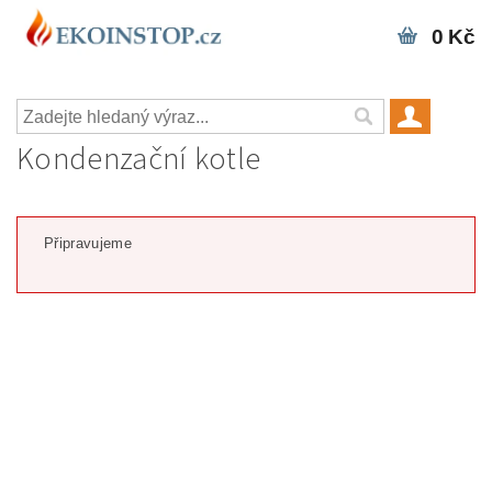
0 Kč
Kondenzační kotle
Připravujeme