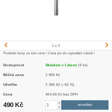
1
z 2
Poslední kusy za tuto cenu ! Cena jen do vyprodání zásob !
Dostupnost
Skladem v Liberci
(9 ks)
Běžná cena
2 856 Kč
Ušetříte
2 366 Kč
(–82 %)
Cena
404,96 Kč bez DPH
490 Kč