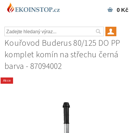
0 Kč
Kouřovod Buderus 80/125 DO PP
komplet komín na střechu černá
barva - 87094002
Akce