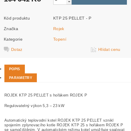
Kód produktu
KTP 25 PELLET - P
Značka
Rojek
Kategorie
Topení
Dotaz
Hlídat cenu
POPIS
PARAMETRY
ROJEK KTP 25 PELLET s hořákem ROJEK P
Regulovatelný výkon 5,3 – 23 kW
Automatický teplovodní kotel
ROJEK KTP 25 PELLET
vznikl
spojením zplynovacího kotle
ROJEK KTP 25 s hořákem ROJEK P
se samočištěním.
V automatickém režimu kotel umožňuje spalovat