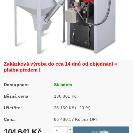
Zakázková výroba do cca 14 dnů od objednání =
platba předem !
Dostupnost
Skladem
Běžná cena
130 801 Kč
Ušetříte
26 160 Kč
(–20 %)
Cena
86 480,17 Kč bez DPH
104 641 Kč