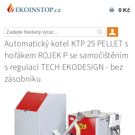
0 Kč
Automatický kotel KTP 25 PELLET s
hořákem ROJEK P se samočištěním
s regulací TECH EKODESIGN - bez
zásobníku