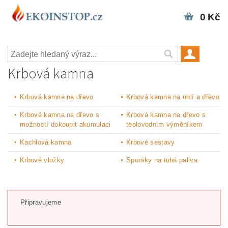
0 Kč
Krbová kamna
Krbová kamna na dřevo
Krbová kamna na uhlí a dřevo
Krbová kamna na dřevo s
Krbová kamna na dřevo s
možností dokoupit akumulaci
teplovodním výměníkem
Kachlová kamna
Krbové sestavy
Krbové vložky
Sporáky na tuhá paliva
Připravujeme