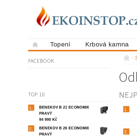
Topení
Krbová kamna
FACEBOOK
Od
NEJ
TOP 10
BENEKOV B 21 ECONOMIX
1.
PRAVÝ
94 990 Kč
BENEKOV B 26 ECONOMIX
2.
PRAVÝ