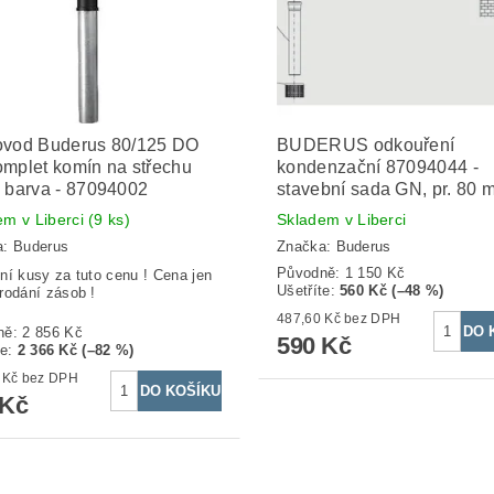
ovod Buderus 80/125 DO
BUDERUS odkouření
mplet komín na střechu
kondenzační 87094044 -
 barva - 87094002
stavební sada GN, pr. 80 
em v Liberci
(9 ks)
Skladem v Liberci
a:
Buderus
Značka:
Buderus
Původně:
1 150 Kč
ní kusy za tuto cenu ! Cena jen
Ušetříte
:
560 Kč (–48 %)
rodání zásob !
487,60 Kč bez DPH
ně:
2 856 Kč
590 Kč
te
:
2 366 Kč (–82 %)
404,96 Kč bez DPH
 Kč