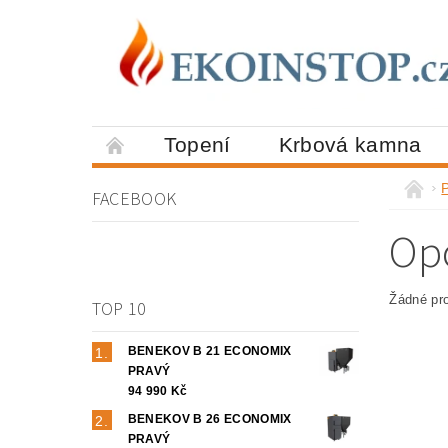
Topení
Krbová kamna
FACEBOOK
Op
Žádné pr
TOP 10
BENEKOV B 21 ECONOMIX
PRAVÝ
94 990 Kč
BENEKOV B 26 ECONOMIX
PRAVÝ