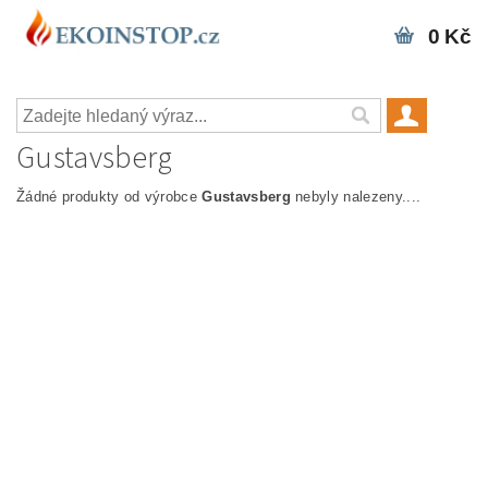
0 Kč
Gustavsberg
Žádné produkty od výrobce
Gustavsberg
nebyly nalezeny....