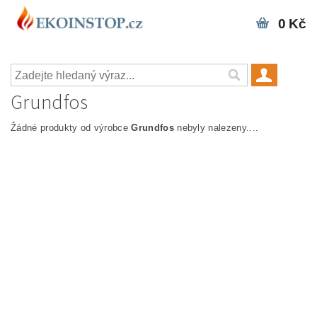
0 Kč
Grundfos
Žádné produkty od výrobce
Grundfos
nebyly nalezeny....