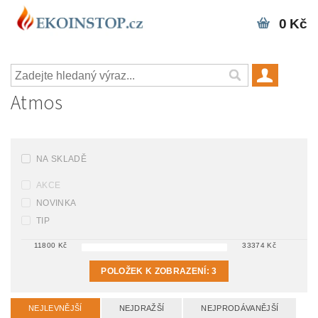
0 Kč
Atmos
NA SKLADĚ
AKCE
NOVINKA
TIP
11800
Kč
33374
Kč
POLOŽEK K ZOBRAZENÍ:
3
NEJLEVNĚJŠÍ
NEJDRAŽŠÍ
NEJPRODÁVANĚJŠÍ