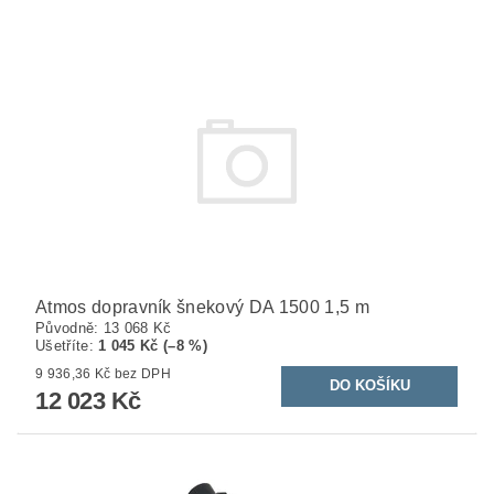
Atmos dopravník šnekový DA 1500 1,5 m
Původně:
13 068 Kč
Ušetříte
:
1 045 Kč (–8 %)
9 936,36 Kč bez DPH
12 023 Kč