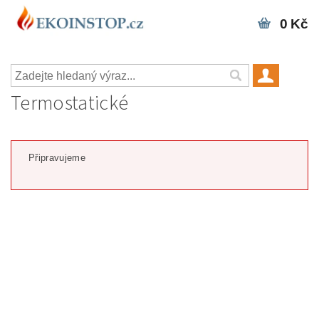
0 Kč
Termostatické
Připravujeme