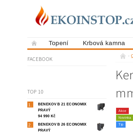
Topení
Krbová kamna
FACEBOOK
Ker
mm
TOP 10
BENEKOV B 21 ECONOMIX
PRAVÝ
Akce
94 990 Kč
Novinka
BENEKOV B 26 ECONOMIX
Tip
PRAVÝ