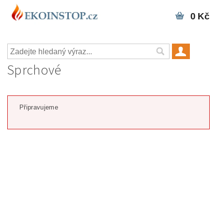
0 Kč
Sprchové
Připravujeme