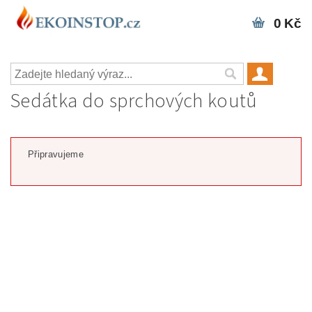
0 Kč
Sedátka do sprchových koutů
Připravujeme