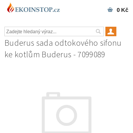
0 Kč
Buderus sada odtokového sifonu
ke kotlům Buderus - 7099089