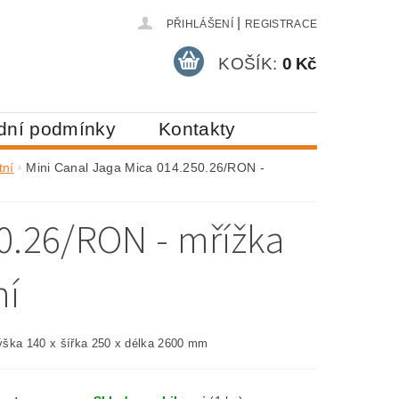
|
PŘIHLÁŠENÍ
REGISTRACE
KOŠÍK:
0 Kč
dní podmínky
Kontakty
tní
Mini Canal Jaga Mica 014.250.26/RON -
50.26/RON - mřížka
ní
ška 140 x šířka 250 x délka 2600 mm