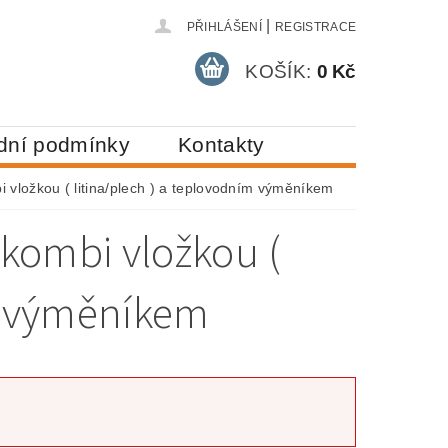
|
PŘIHLÁŠENÍ
REGISTRACE
KOŠÍK:
0 Kč
dní podmínky
Kontakty
 vložkou ( litina/plech ) a teplovodním výměníkem
kombi vložkou (
ím výměníkem