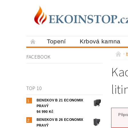
Topení
Krbová kamna
FACEBOOK
Kac
lit
TOP 10
BENEKOV B 21 ECONOMIX
PRAVÝ
94 990 Kč
Připr
BENEKOV B 26 ECONOMIX
PRAVÝ