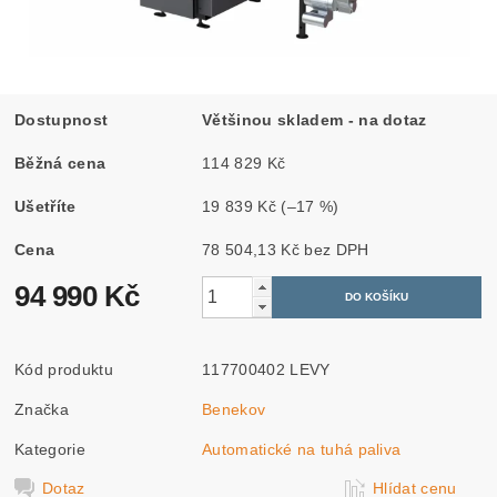
Dostupnost
Většinou skladem - na dotaz
Běžná cena
114 829 Kč
Ušetříte
19 839 Kč
(–17 %)
Cena
78 504,13 Kč bez DPH
94 990 Kč
Kód produktu
117700402 LEVY
Značka
Benekov
Kategorie
Automatické na tuhá paliva
Dotaz
Hlídat cenu